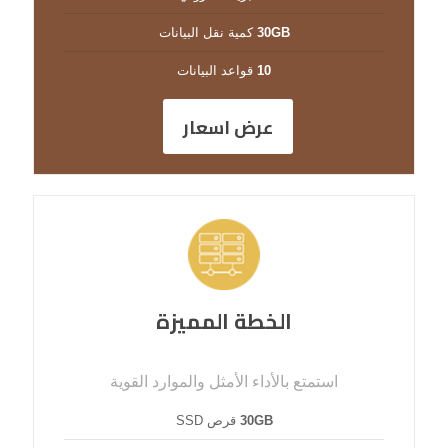
30GB
كمية نقل البيانات
10
قواعد البيانات
عرض اسعار
الخطة المميزة
استمتع بالأداء الأمثل والموارد القوية
30GB
قرص SSD