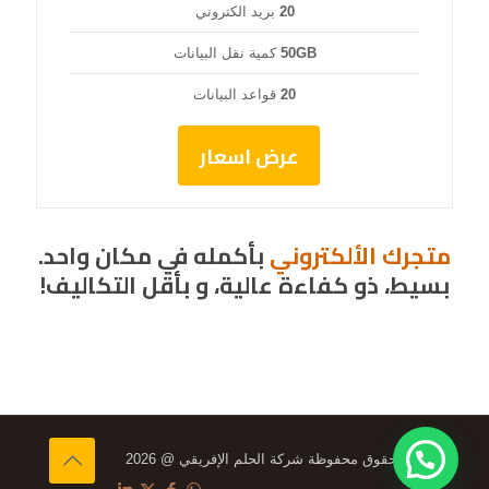
20
بريد الكتروني
50GB
كمية نقل البيانات
20
قواعد البيانات
عرض اسعار
متجرك الألكتروني
بأكمله في مكان واحد.
بسيط، ذو كفاءة عالية، و بأقل التكاليف!
جميع الحقوق محفوظة شركة الحلم الإفريقي @ 2026