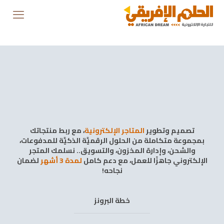
تصميم وتطوير
المتاجر الإلكترونية
، مع ربط منتجاتك
بمجموعة متكاملة من الحلول الرقميَّة الذكيَّة للمدفوعات،
والشحن، وإدارة المخزون، والتسويق.. نسلمك المتجر
الإلكتروني جاهزًا للعمل، مع دعم كامل
لمدة 3 أشهر
لضمان
نجاحه!
خطة البرونز