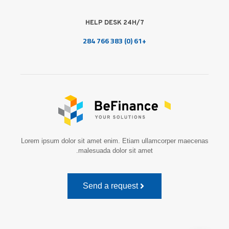
HELP DESK 24H/7
+61 (0) 383 766 284
Lorem ipsum dolor sit amet enim. Etiam ullamcorper maecenas
malesuada dolor sit amet.
Send a request